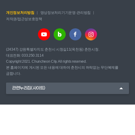
개인정보처리방침
영상정보처리기기운영·관리방침
저작권/접근성보호정책
(24347) 강원특별자치도 춘천시 시청길11(옥천동) 춘천시청.
대표전화: 033.250.3114
Copyright 2021. Chuncheon City. All rights reserved.
본 홈페이지에 게시된 모든 내용에 대하여 춘천시의 허락없는 무단복제를
금합니다.
관련누리집(사이트)