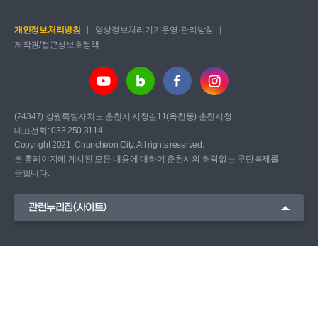
개인정보처리방침
영상정보처리기기운영·관리방침
저작권/접근성보호정책
(24347) 강원특별자치도 춘천시 시청길11(옥천동) 춘천시청.
대표전화: 033.250.3114
Copyright 2021. Chuncheon City. All rights reserved.
본 홈페이지에 게시된 모든 내용에 대하여 춘천시의 허락없는 무단복제를
금합니다.
관련누리집(사이트)