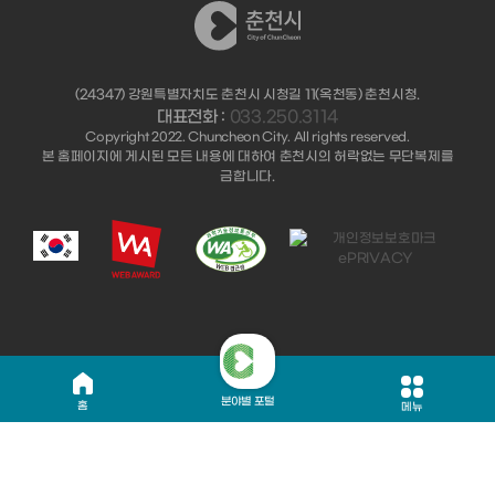
(24347) 강원특별자치도 춘천시 시청길 11(옥천동) 춘천시청.
대표전화 :
033.250.3114
Copyright 2022. Chuncheon City. All rights reserved.
본 홈페이지에 게시된 모든 내용에 대하여 춘천시의 허락없는 무단복제를
금합니다.
분야별 포털
홈
메뉴