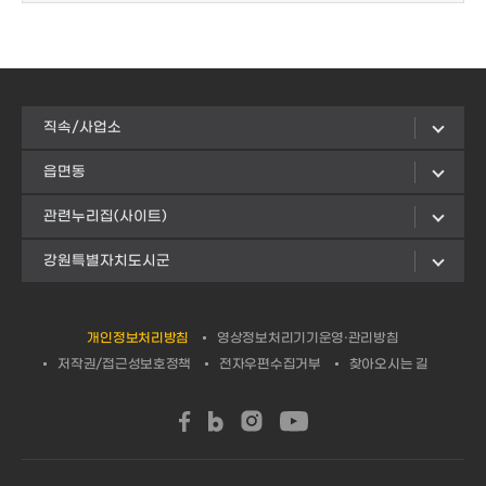
직속/사업소
읍면동
관련누리집(사이트)
강원특별자치도시군
개인정보처리방침
영상정보처리기기운영·관리방침
저작권/접근성보호정책
전자우편수집거부
찾아오시는 길