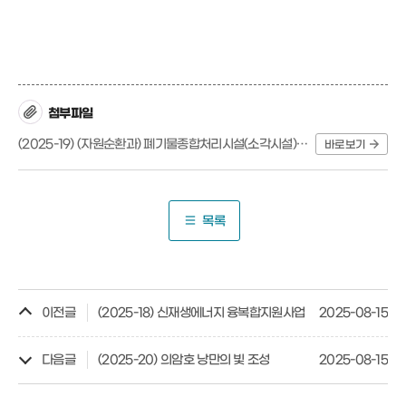
첨부파일
(2025-19) (자원순환과) 폐기물종합처리시설(소각시설) 증설.pdf
바로보기
목록
이전글
(2025-18) 신재생에너지 융복합지원사업
2025-08-15
다음글
(2025-20) 의암호 낭만의 빛 조성
2025-08-15