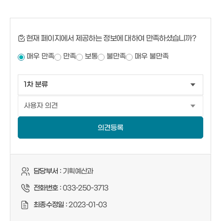
현재 페이지에서 제공하는 정보에 대하여 만족하셨습니까?
매우 만족
만족
보통
불만족
매우 불만족
의견등록
담당부서 :
기획예산과
전화번호 :
033-250-3713
최종수정일 :
2023-01-03