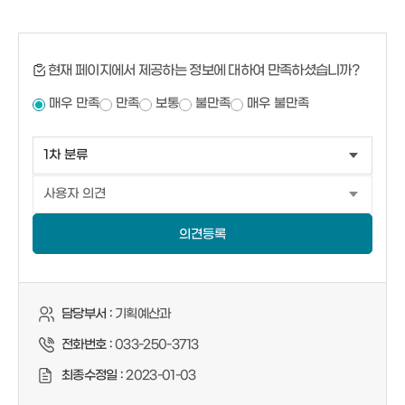
현재 페이지에서 제공하는 정보에 대하여 만족하셨습니까?
매우 만족
만족
보통
불만족
매우 불만족
의견등록
담당부서 :
기획예산과
전화번호 :
033-250-3713
최종수정일 :
2023-01-03