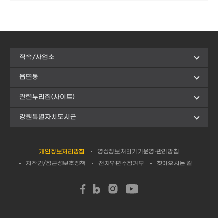
직속/사업소
읍면동
관련누리집(사이트)
강원특별자치도시군
개인정보처리방침
영상정보처리기기운영·관리방침
저작권/접근성보호정책
전자우편수집거부
찾아오시는 길