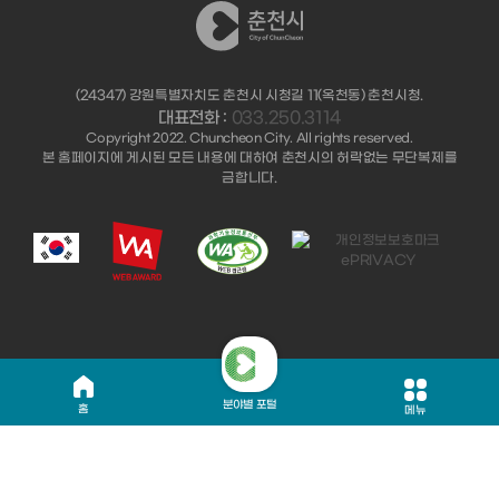
(24347) 강원특별자치도 춘천시 시청길 11(옥천동) 춘천시청.
대표전화 :
033.250.3114
Copyright 2022. Chuncheon City. All rights reserved.
본 홈페이지에 게시된 모든 내용에 대하여 춘천시의 허락없는 무단복제를
금합니다.
분야별 포털
홈
메뉴