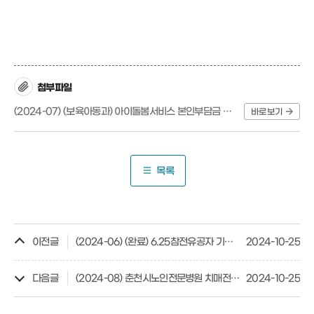
첨부파일
(2024-07) (보육아동과) 아이돌봄서비스 본인부담금 지원.pdf
바로보기
목록
이전글
(2024-06) (완료) 6.25참전유공자 기념탑 건립 지원
2024-10-25
다음글
(2024-08) 춘천시노인전문병원 치매전문병동 건립
2024-10-25