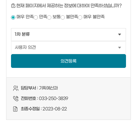
현재 페이지에서 제공하는 정보에 대하여 만족하셨습니까?
매우 만족
만족
보통
불만족
매우 불만족
의견등록
담당부서 :
기획예산과
전화번호 :
033-250-3839
최종수정일 :
2023-08-22