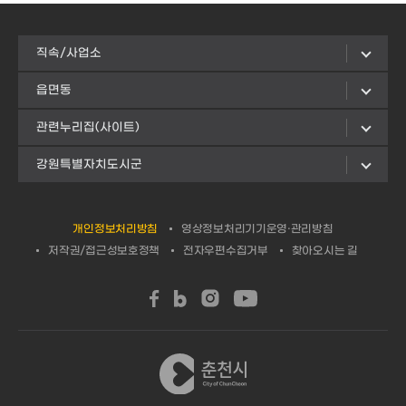
직속/사업소
읍면동
관련누리집(사이트)
강원특별자치도시군
개인정보처리방침
영상정보처리기기운영·관리방침
저작권/접근성보호정책
전자우편수집거부
찾아오시는 길