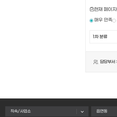
현재 페이지
매우 만족
담당부서 :
직속/사업소
읍면동