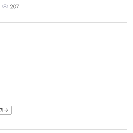
207
기