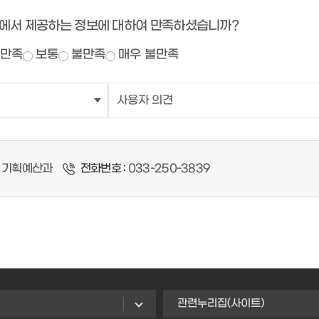
에서 제공하는 정보에 대하여 만족하셨습니까?
만족
보통
불만족
매우 불만족
기획예산과
전화번호 :
033-250-3839
관련누리집(사이트)