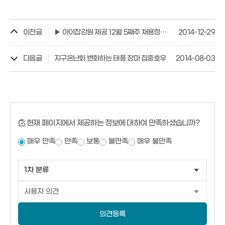
이전글
▶ 아이잡강원 제공 12월 5째주 채용정보입니다.
2014-12-29
다음글
지구온난화 변화하는 태풍 장마 집중호우
2014-08-03
현재 페이지에서 제공하는 정보에 대하여 만족하셨습니까?
매우 만족
만족
보통
불만족
매우 불만족
의견등록