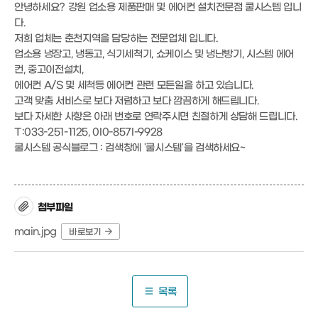
안녕하세요? 강원 업소용 제품판매 및 에어컨 설치전문점 쿨시스템 입니
다.
저희 업체는 춘천지역을 담당하는 전문업체 입니다.
업소용 냉장고, 냉동고, 식기세척기, 쇼케이스 및 냉난방기, 시스템 에어
컨, 중고이전설치,
에어컨 A/S 및 세척등 에어컨 관련 모든일을 하고 있습니다.
고객 맞춤 서비스로 보다 저렴하고 보다 깜끔하게 해드립니다.
보다 자세한 사항은 아래 번호로 연락주시면 친절하게 상담해 드립니다.
T:033-251-1125, 0I0-857I-9928
쿨시스템 공식블로그 : 검색창에 '쿨시스템'을 검색하세요~
첨부파일
main.jpg
바로보기
목록