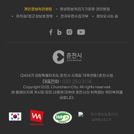
개인정보처리방침
영상정보처리기기운영·관리방침
저작권/접근성보호정책
전자우편수집거부
찾아오시는 길
(24347) 강원특별자치도 춘천시 시청길 11(옥천동) 춘천시청.
대표전화 :
033.250.3114
Copyright 2022. Chuncheon City. All rights reserved.
본 홈페이지에 게시된 모든 내용에 대하여 춘천시의 허락없는 무단복제를
금합니다.