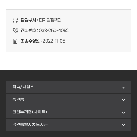
담당부서 :
디지털정책과
전화번호 :
033-250-4052
최종수정일 :
2022-11-05
직속/사업소
읍면동
관련누리집(사이트)
강원특별자치도시군