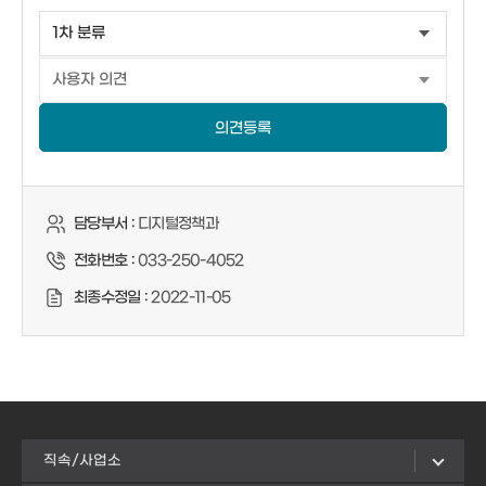
의견등록
담당부서 :
디지털정책과
전화번호 :
033-250-4052
최종수정일 :
2022-11-05
직속/사업소