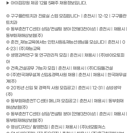
▶ 아이잡강원 제공 12월 5째주 채용정보입니다.
◎ 구구플란트치과 진료실 스텝 모집합니다~ | 춘천시 | 12-12 | 구구플란
트치과
◎ 동부춘천TC센터 상담/컨설팅 분야 [연봉3천이상] | 춘천시 | 채용시 |
동부화재해상보험(주)
◎ 춘천_재능교육에서는 인턴사원&재능선생님을 모십니다 | 춘천시 | 0
4-23 | (주)재능교육
◎ 생명과학연구 및 연구관리직 모집 | 춘천시 | 채용시 | (주)바이오토피
아
◎ 건축,건설공무 가능자 모집 | 춘천시 | 채용시 | (주)디딤돌건설
◎ (주)한국재무설계 신입&경력사원 채용 | 춘천시 | 채용시 | 한국재무설
계(주)
◎ 2015년 신입 및 경력직 사원 모집공고 | 춘천시 | 12-31 | 삼성생약
(주)
◎ 동부화재춘천TC센터 매니저 모집공고 | 춘천시 | 채용시 | 동부화재
해상보험(주)
◎ 동부춘천TC센터 상담/컨설팅 분야 [연봉3천이상] | 춘천시 | 채용시 |
동부화재해상보험(주)
◎ 영상디자인/ 촬영편집 | 춘천시 | 채용시 | (주)네모컬쳐스