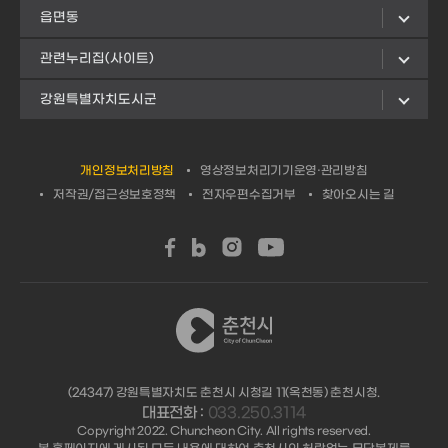
읍면동
관련누리집(사이트)
강원특별자치도시군
개인정보처리방침
영상정보처리기기운영·관리방침
저작권/접근성보호정책
전자우편수집거부
찾아오시는 길
(24347) 강원특별자치도 춘천시 시청길 11(옥천동) 춘천시청.
대표전화 :
033.250.3114
Copyright 2022. Chuncheon City. All rights reserved.