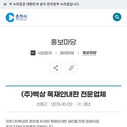
이 누리집은 대한민국 공식 전자정부 누리집입니다.
홍보마당
홍보마당
H
시민참여
참여마당
(주)백상 목재안내판 전문업체
신정근
2013-10-02
352
저희 (주)백상은 춘천에 위치한 목재안내판 싸인물 전문 업체이며,