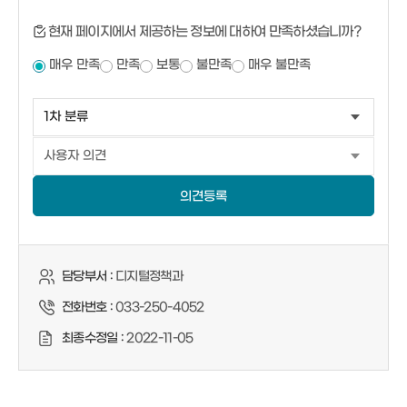
현재 페이지에서 제공하는 정보에 대하여 만족하셨습니까?
매우 만족
만족
보통
불만족
매우 불만족
의견등록
담당부서 :
디지털정책과
전화번호 :
033-250-4052
최종수정일 :
2022-11-05