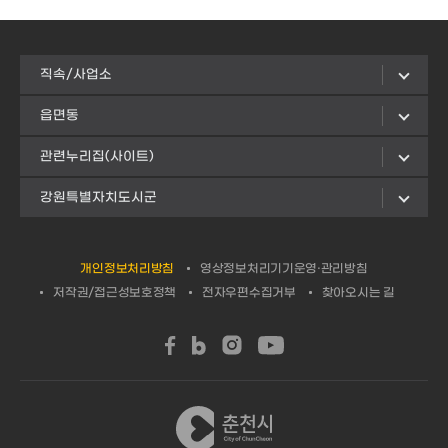
직속/사업소
읍면동
관련누리집(사이트)
강원특별자치도시군
개인정보처리방침
영상정보처리기기운영·관리방침
저작권/접근성보호정책
전자우편수집거부
찾아오시는 길