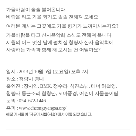
가을바람이 솔솔 불어옵니다.
바람을 타고 가을 향기도 솔솔 전해져 오네요.
여러분 계시는 그곳에도 가을 향기가 느껴지시는지요?
가을바람을 타고 산사음악회 소식도 전해져 옵니다.
시월의 어느 멋진 날에 펼쳐질 청량사 산사 음악회에
사랑하는 가족과 함께 해 보시는 건 어떨까요?
일시 : 2013년 10월 5일 (토요일) 오후 7시
장소 : 청량사 경내
출연진 : 장사익, BMK, 정수라, 심진스님, 테너 허철영,
청량사 둥근소리 합창단, 꼬마풍경, 어린이 사물놀이팀.
문의 : 054. 672-1446
홈피 : www.cheongryangsa.org/
해당 게시물이 '자유게시판(시청)'에서 이동 되었습니다.