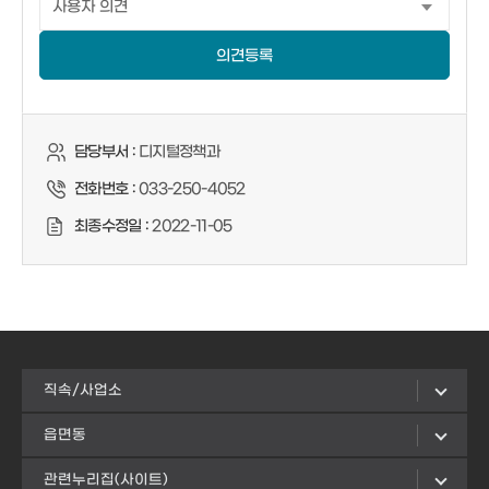
의견등록
담당부서 :
디지털정책과
전화번호 :
033-250-4052
최종수정일 :
2022-11-05
직속/사업소
읍면동
관련누리집(사이트)