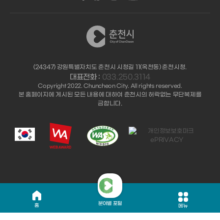
(24347) 강원특별자치도 춘천시 시청길 11(옥천동) 춘천시청.
대표전화 :
033.250.3114
Copyright 2022. Chuncheon City. All rights reserved.
본 홈페이지에 게시된 모든 내용에 대하여 춘천시의 허락없는 무단복제를
금합니다.
분야별 포털
홈
메뉴