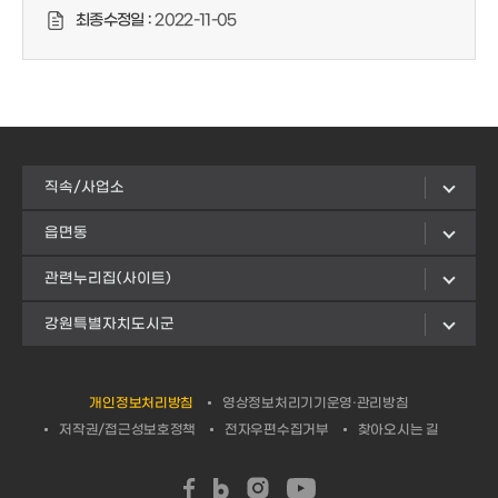
최종수정일 :
2022-11-05
직속/사업소
읍면동
관련누리집(사이트)
강원특별자치도시군
개인정보처리방침
영상정보처리기기운영·관리방침
저작권/접근성보호정책
전자우편수집거부
찾아오시는 길