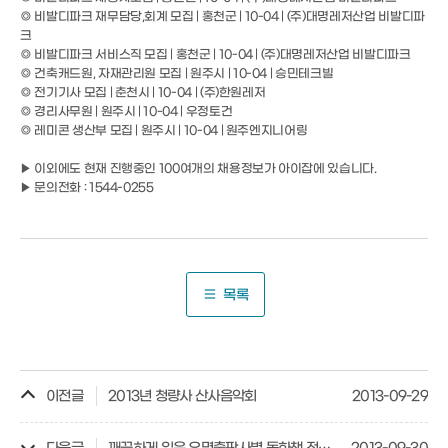
◎ 비발디파크 재무담당,회계 모집 | 홍천군 | 10-04 | (주)대명레저산업 비발디파
크
◎ 비발디파크 서비스직 모집 | 홍천군 | 10-04 | (주)대명레저산업 비발디파크
◎ 건축캐드원, 자재관리원 모집 | 원주시 | 10-04 | 승민테크빌
◎ 전기기사 모집 | 춘천시 | 10-04 | (주)한원레저
◎ 경리사무원 | 원주시 | 10-04 | 우정토건
◎ 레미콘 생산부 모집 | 원주시 | 10-04 | 원주엔지니어링
▶ 이외에도 현재 진행중인 100여개의 채용정보가 아이잡에 있습니다.
▶ 문의전화 : 1544-0255
목록
이전글
2013년 청량사 산사음악회
2013-09-29