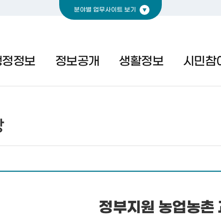
분야별 업무사이트 보기
경제
복지
문화
행정정보
정보공개
생활정보
시민참
당
정부지원 농업농촌