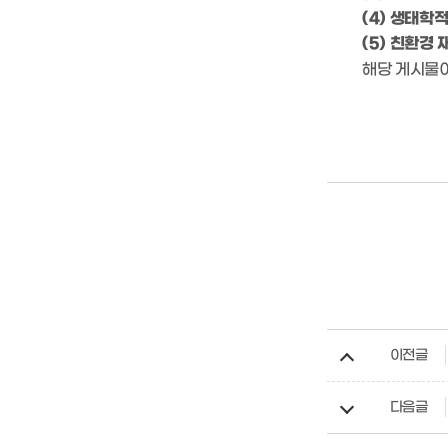
(4) 생태학
(5) 친환경
해당 게시물이
이전글
다음글