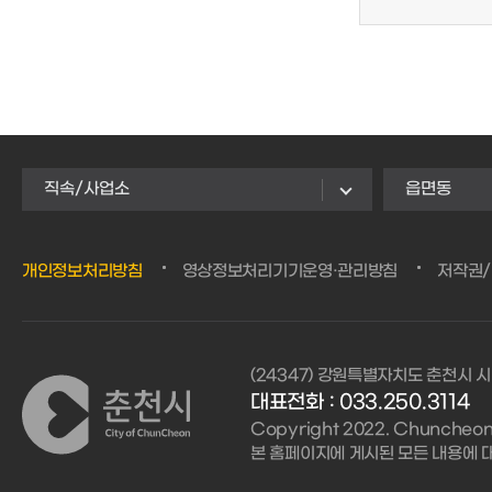
직속/사업소
읍면동
개인정보처리방침
영상정보처리기기운영·관리방침
저작권
(24347) 강원특별자치도 춘천시 시
대표전화 :
033.250.3114
Copyright 2022. Chuncheon C
본 홈페이지에 게시된 모든 내용에 