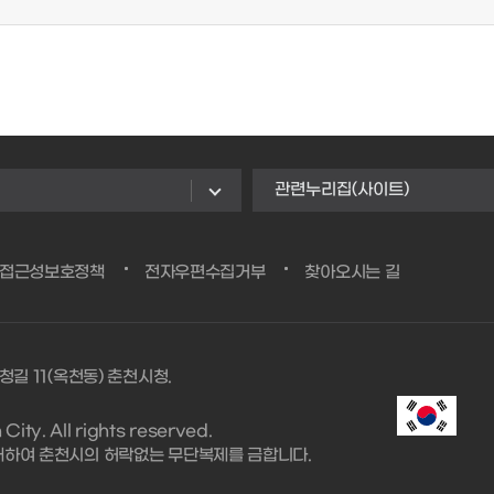
관련누리집(사이트)
/접근성보호정책
전자우편수집거부
찾아오시는 길
청길 11(옥천동) 춘천시청.
ity. All rights reserved.
대하여 춘천시의 허락없는 무단복제를 금합니다.