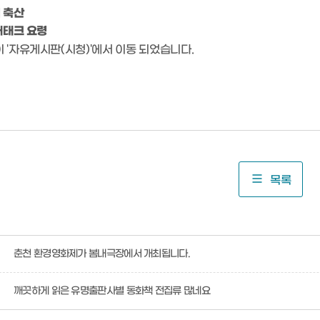
적 축산
 재태크 요령
 '자유게시판(시청)'에서 이동 되었습니다.
목록
춘천 환경영화제가 봄내극장에서 개최됩니다.
깨끗하게 읽은 유명출판사별 동화책 전집류 많네요