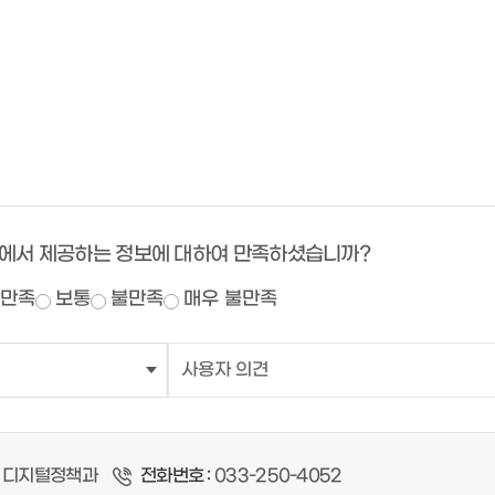
에서 제공하는 정보에 대하여 만족하셨습니까?
만족
보통
불만족
매우 불만족
디지털정책과
전화번호 :
033-250-4052