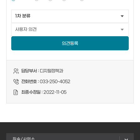
의견등록
담당부서 :
디지털정책과
전화번호 :
033-250-4052
최종수정일 :
2022-11-05
직속/사업소