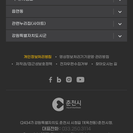
읍면동
관련누리집(사이트)
강원특별자치도시군
개인정보처리방침
영상정보처리기기운영·관리방침
저작권/접근성보호정책
전자우편수집거부
찾아오시는 길
(24347) 강원특별자치도 춘천시 시청길 11(옥천동) 춘천시청.
대표전화 :
033.250.3114