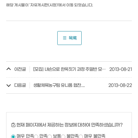
해당 게시물이 '자유게시판(시청)'에서 이동 되었습니다.
목록
이전글
[모집] 내손으로 한옥짓기 과정 주말반 모집합니다.
2013-08-21
다음글
생활체육농구팀 유니폼 협찬....
2013-08-22
현재 페이지에서 제공하는 정보에 대하여 만족하셨습니까?
매우 만족
만족
보통
불만족
매우 불만족