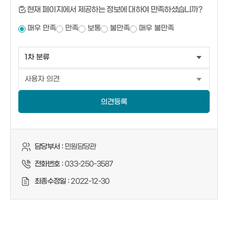
현재 페이지에서 제공하는 정보에 대하여 만족하셨습니까?
매우 만족
만족
보통
불만족
매우 불만족
의견등록
담당부서 :
민원담당관
전화번호 :
033-250-3587
최종수정일 :
2022-12-30