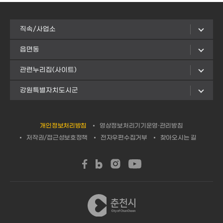
직속/사업소
읍면동
관련누리집(사이트)
강원특별자치도시군
개인정보처리방침
영상정보처리기기운영·관리방침
저작권/접근성보호정책
전자우편수집거부
찾아오시는 길