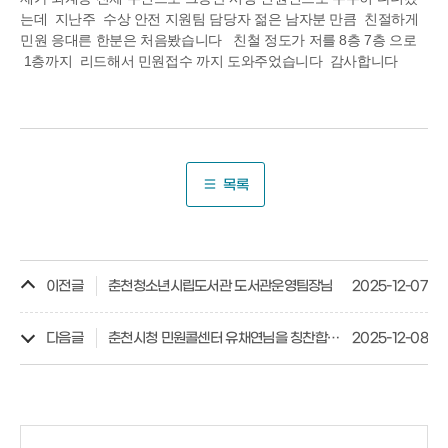
는데 지난주 수상 안전 지원팀 담당자 젊은 남자분 만큼 친절하게
민원 응대른 한분은 처음봤습니다 친철 정도가 저를 8층 7층 으로
1층까지 리드해서 민원접수 까지 도와주었습니다 감사합니다
목록
이전글
춘천청소년시립도서관 도서관운영팀장님
2025-12-07
다음글
춘천시청 민원콜센터 유채연님을 칭찬합니다
2025-12-08