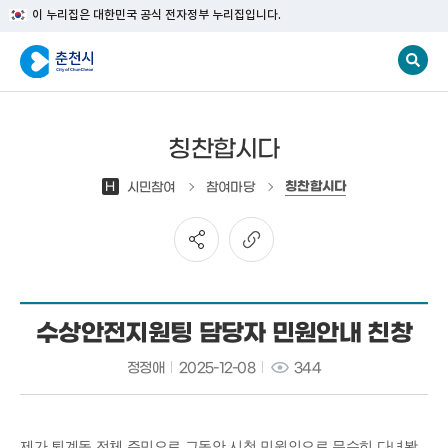
이 누리집은 대한민국 공식 전자정부 누리집입니다.
칭찬합시다
칭찬합시다
H
시민참여
참여마당
수상안전지원팅 담당자 민원안내 친창
정정애
2025-12-08
344
제가 퇴계동 전체 주민으로 그동안 시청 민원인으로 무수히 다녀봤