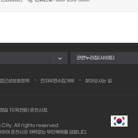
관련누리집(사이트)
/접근성보호정책
전자우편수집거부
찾아오시는 길
청길 11(옥천동) 춘천시청.
ity. All rights reserved.
대하여 춘천시의 허락없는 무단복제를 금합니다.