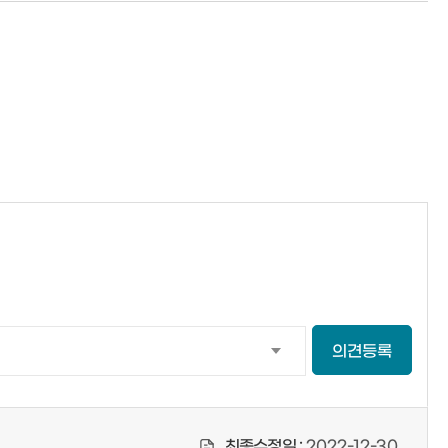
의견등록
최종수정일 :
2022-12-30