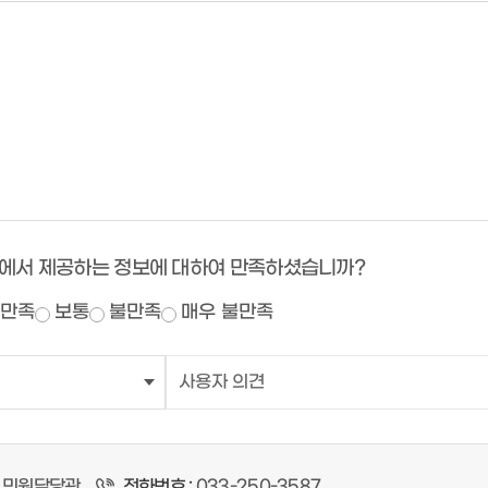
에서 제공하는 정보에 대하여 만족하셨습니까?
만족
보통
불만족
매우 불만족
민원담당관
전화번호 :
033-250-3587