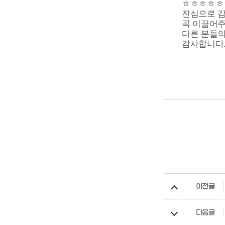
ㅎㅎㅎㅎㅎㅎ
진심으로 
꼭 이끌어주
다른 분들의
감사합니다
이전글
다음글