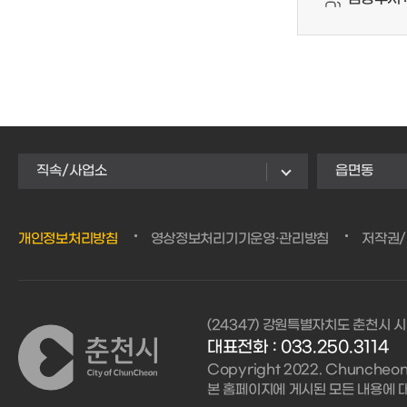
직속/사업소
읍면동
개인정보처리방침
영상정보처리기기운영·관리방침
저작권
(24347) 강원특별자치도 춘천시 시
대표전화 :
033.250.3114
Copyright 2022. Chuncheon C
본 홈페이지에 게시된 모든 내용에 