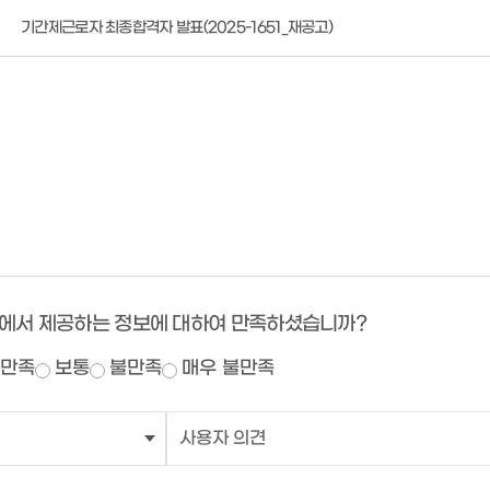
기간제근로자 최종합격자 발표(2025-1651_재공고)
에서 제공하는 정보에 대하여 만족하셨습니까?
만족
보통
불만족
매우 불만족