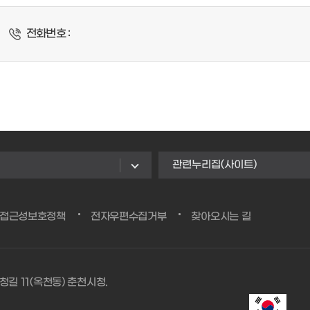
전화번호 :
관련누리집(사이트)
/접근성보호정책
전자우편수집거부
찾아오시는 길
청길 11(옥천동) 춘천시청.