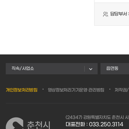
담당부서 :
직속/사업소
읍면동
개인정보처리방침
영상정보처리기기운영·관리방침
저작권
(24347) 강원특별자치도 춘천시 시
대표전화 :
033.250.3114