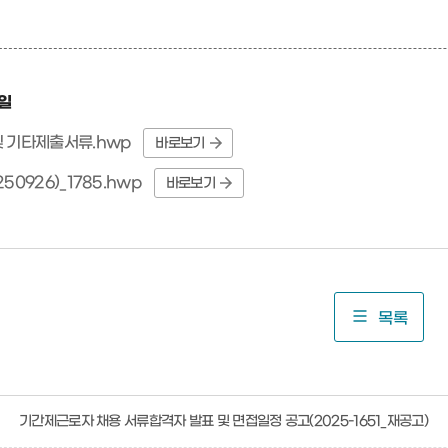
일
 기타제출서류.hwp
바로보기
50926)_1785.hwp
바로보기
목록
기간제근로자 채용 서류합격자 발표 및 면접일정 공고(2025-1651_재공고)