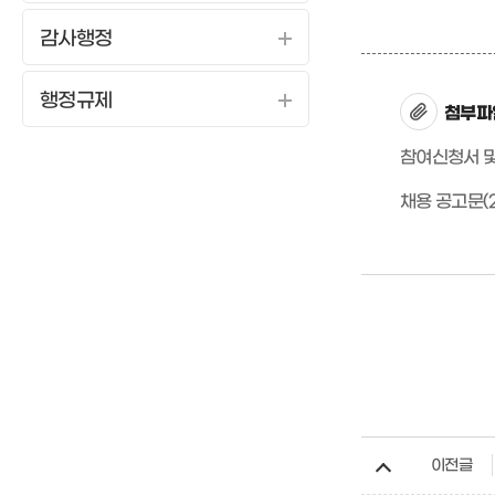
감사행정
행정규제
첨부파
참여신청서 및
채용 공고문(2
이전글