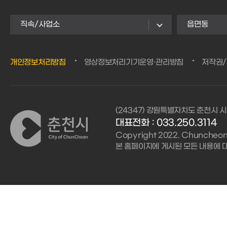
직속/사업소
읍면동
개인정보처리방침
영상정보처리기기운영·관리방침
저작권
(24347) 강원특별자치도 춘천시 시
대표전화 :
033.250.3114
Copyright 2022. Chuncheon C
본 홈페이지에 게시된 모든 내용에 