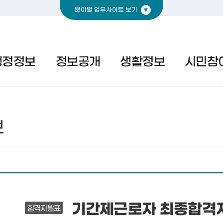
분야별 업무사이트 보기
경제
복지
문화
행정정보
정보공개
생활정보
시민참
보
기간제근로자 최종합격자 발
합격자발표