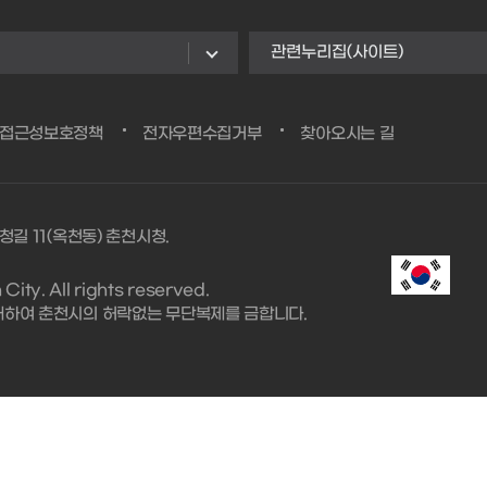
관련누리집(사이트)
/접근성보호정책
전자우편수집거부
찾아오시는 길
청길 11(옥천동) 춘천시청.
ity. All rights reserved.
대하여 춘천시의 허락없는 무단복제를 금합니다.