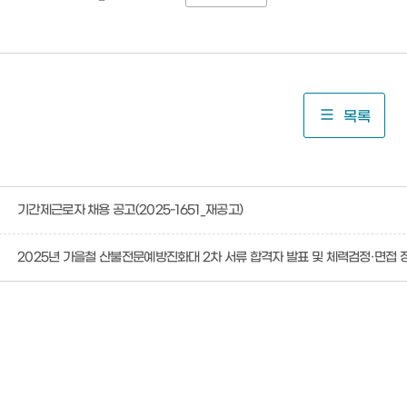
목록
기간제근로자 채용 공고(2025-1651_재공고)
2025년 가을철 산불전문예방진화대 2차 서류 합격자 발표 및 체력검정·면접 