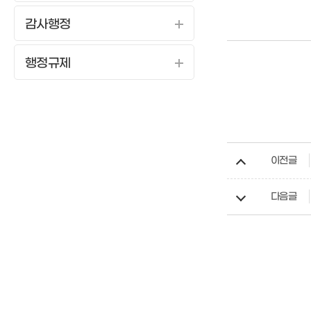
감사행정
행정규제
이전글
다음글