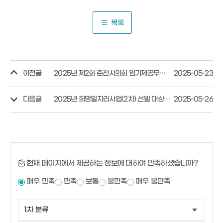
목록
이전글
2025년 제2회 춘천시의회 임기제공무원 채용 공고
2025-05-23
다음글
2025년 희망일자리사업(2차) 선발 대상자 알림 공고
2025-05-26
현재 페이지에서 제공하는 정보에 대하여 만족하셨습니까?
매우 만족
만족
보통
불만족
매우 불만족