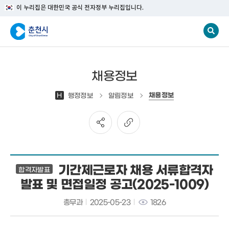
이 누리집은 대한민국 공식 전자정부 누리집입니다.
채용정보
채용정보
H
행정정보
알림정보
기간제근로자 채용 서류합격자
합격자발표
발표 및 면접일정 공고(2025-1009)
총무과
2025-05-23
1826