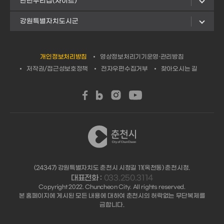
관련누리집(사이트)
강원특별자치도시군
개인정보처리방침
영상정보처리기기운영·관리방침
저작권/접근성보호정책
전자우편수집거부
찾아오시는 길
(24347) 강원특별자치도 춘천시 시청길 11(옥천동) 춘천시청.
대표전화 :
033.250.3114
Copyright 2022. Chuncheon City. All rights reserved.
본 홈페이지에 게시된 모든 내용에 대하여 춘천시의 허락없는 무단복제를
금합니다.