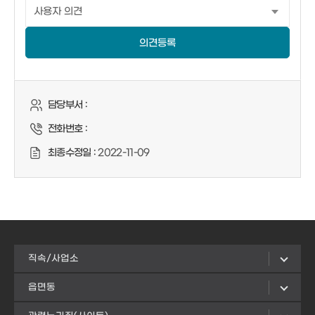
의견등록
담당부서 :
전화번호 :
최종수정일 :
2022-11-09
직속/사업소
읍면동