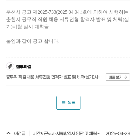
춘천시 공고 제2025-733(2025.04.04.)호에 의하여 시행하는
춘천시 공무직 직원 채용 서류전형 합격자 발표 및 체력(실
기)시험 실시 계획을
붙임과 같이 공고 합니다.
첨부파일
공무직 직원 채용 서류전형 합격자 발표 및 체력(실기)시험 실시 계획 공고.hwp
바로보기
목록
이전글
기간제근로자 서류합격자 명단 및 체력시험·시연·면접일정 발표(2025-782)
2025-04-23