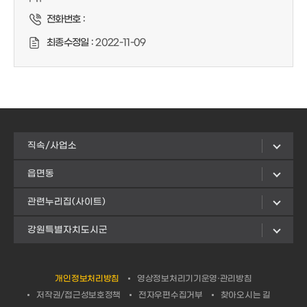
전화번호 :
최종수정일 :
2022-11-09
직속/사업소
읍면동
관련누리집(사이트)
강원특별자치도시군
개인정보처리방침
영상정보처리기기운영·관리방침
저작권/접근성보호정책
전자우편수집거부
찾아오시는 길