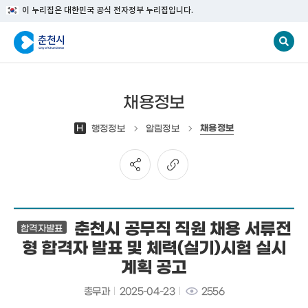
이 누리집은 대한민국 공식 전자정부 누리집입니다.
채용정보
채용정보
H
행정정보
알림정보
춘천시 공무직 직원 채용 서류전
합격자발표
형 합격자 발표 및 체력(실기)시험 실시
계획 공고
총무과
2025-04-23
2556