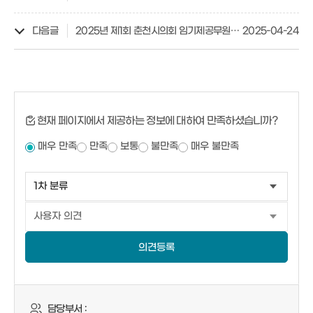
다음글
2025년 제1회 춘천시의회 임기제공무원 채용 최종합격자 발표 및 임용후보자 등록안내 공고(속기ㆍ비서)
2025-04-24
현재 페이지에서 제공하는 정보에 대하여 만족하셨습니까?
매우 만족
만족
보통
불만족
매우 불만족
의견등록
담당부서 :