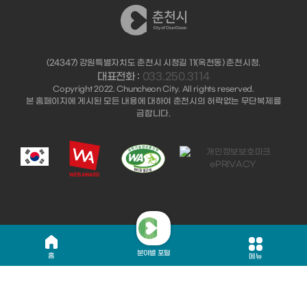
(24347) 강원특별자치도 춘천시 시청길 11(옥천동) 춘천시청.
대표전화 :
033.250.3114
Copyright 2022. Chuncheon City. All rights reserved.
본 홈페이지에 게시된 모든 내용에 대하여 춘천시의 허락없는 무단복제를
금합니다.
분야별 포털
홈
메뉴