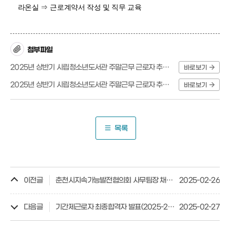
라온실
⇒
근로계약서 작성 및 직무 교육
첨부파일
2025년 상반기 시립청소년도서관 주말근무 근로자 추가 채용공고.hwp
바로보기
2025년 상반기 시립청소년도서관 주말근무 근로자 추가 채용 제출서류 양식.hwp
바로보기
목록
이전글
춘천시지속가능발전협의회 사무팀장 채용 공고
2025-02-26
다음글
기간제근로자 최종합격자 발표(2025-221)
2025-02-27