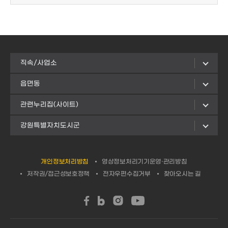
직속/사업소
읍면동
관련누리집(사이트)
강원특별자치도시군
개인정보처리방침
영상정보처리기기운영·관리방침
저작권/접근성보호정책
전자우편수집거부
찾아오시는 길