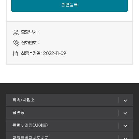
의견등록
담당부서 :
전화번호 :
최종수정일 :
2022-11-09
직속/사업소
읍면동
관련누리집(사이트)
강원특별자치도시군