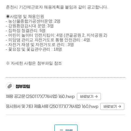
춘천시 기간제근로자 채용계획을 붙임과 같이 공고합니다.
◉사업명 및 채용인원
- 농산물종합가공센터운영: 2명
- 강원환경감시대 운영: 3명
- 집하장 청결관리: 5명
- 어린이 놀이터 안전지킴이: 4명 (큰골공원 2, 지석공원 2)
- 의암댐 관리교 자전거도로 통행 안전관리 : 4명
- 자전거 재생 및 자전거도로 관리 : 3명
- 꽃묘장 및 꽃길관수관리 : 18명
※ 자세한 사항은 첨부파일 참조
첨부파일
채용 공고문 (250117)(7개사업) 160.hwp
바로보기
응시원서 및 기타 제출서류 (250117)(7개사업) 160.hwp
바로보기