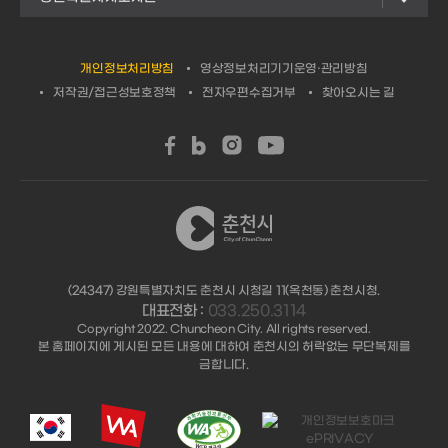
개인정보처리방침
영상정보처리기기운영·관리방침
저작권/접근성보호정책
전자우편수집거부
찾아오시는 길
(24347) 강원특별자치도 춘천시 시청길 11(옥천동) 춘천시청.
대표전화 :
033.250.3114
Copyright 2022. Chuncheon City. All rights reserved.
본 홈페이지에 게시된 모든 내용에 대하여 춘천시의 허락없는 무단복제를
금합니다.