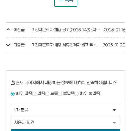
목록
이전글
기간제근로자 채용 공고(2025-143) (자원순환관리사)
2025-01-16
다음글
기간제근로자 채용 서류합격자 발표 및 면접일정 공고(2025-15)
2025-01-20
현재 페이지에서 제공하는 정보에 대하여 만족하셨습니까?
매우 만족
만족
보통
불만족
매우 불만족