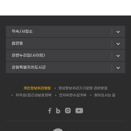
직속/사업소
읍면동
관련누리집(사이트)
강원특별자치도시군
개인정보처리방침
영상정보처리기기운영·관리방침
저작권/접근성보호정책
전자우편수집거부
찾아오시는 길