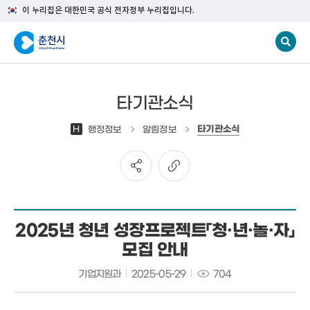
이 누리집은 대한민국 공식 전자정부 누리집입니다.
타기관소식
타기관소식
H
행정정보
알림정보
2025년 청년 성장프로젝트「청·년·놀·자」
모집 안내
기업지원과
2025-05-29
704