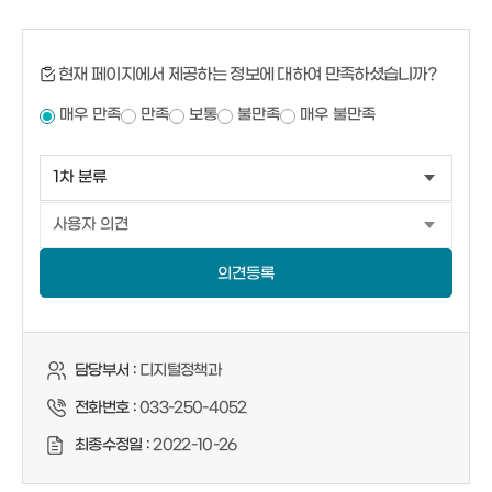
현재 페이지에서 제공하는 정보에 대하여 만족하셨습니까?
매우 만족
만족
보통
불만족
매우 불만족
의견등록
담당부서 :
디지털정책과
전화번호 :
033-250-4052
최종수정일 :
2022-10-26