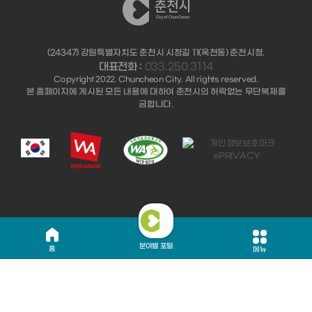
(24347) 강원특별자치도 춘천시 시청길 11(옥천동) 춘천시청.
대표전화 :
033.250.3114
Copyright 2022. Chuncheon City. All rights reserved.
본 홈페이지에 게시된 모든 내용에 대하여 춘천시의 허락없는 무단복제를
금합니다.
분야별 포털
홈
메뉴