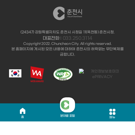
(24347) 강원특별자치도 춘천시 시청길 11(옥천동) 춘천시청.
대표전화 :
033.250.3114
Copyright 2022. Chuncheon City. All rights reserved.
본 홈페이지에 게시된 모든 내용에 대하여 춘천시의 허락없는 무단복제를
금합니다.
분야별 포털
홈
메뉴