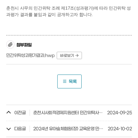
춘천시 사무의 민간위탁 조례 제17조(성과평가)에 따라 민간위탁 성
과평가 결과를 붙임과 같이 공개하고자 합니다.
첨부파일
민간위탁성과평가결과.hwp
바로보기
목록
이전글
춘천시사회적경제지원센터 민간위탁사무 성과평가 결과 공개
2024-09-25
다음글
2024년 유아숲체험원(장) 교육운영 민간위탁 성과평가 결과 공개
2024-10-02