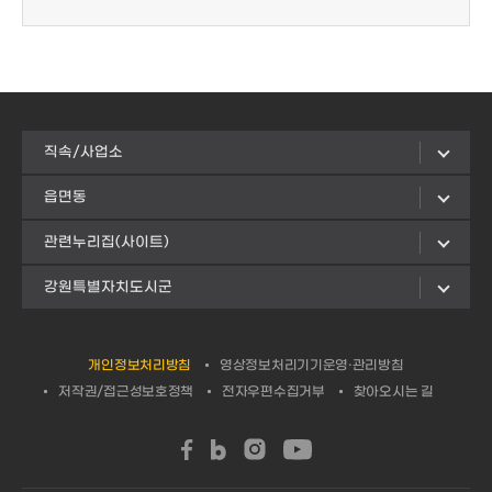
직속/사업소
읍면동
관련누리집(사이트)
강원특별자치도시군
개인정보처리방침
영상정보처리기기운영·관리방침
저작권/접근성보호정책
전자우편수집거부
찾아오시는 길