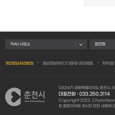
직속/사업소
읍면동
개인정보처리방침
영상정보처리기기운영·관리방침
저작권
(24347) 강원특별자치도 춘천시 시
대표전화 :
033.250.3114
Copyright 2022. Chuncheon C
본 홈페이지에 게시된 모든 내용에 