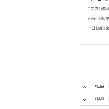
2017년공
공동주택외부
추진현황제출
이전글
다음글