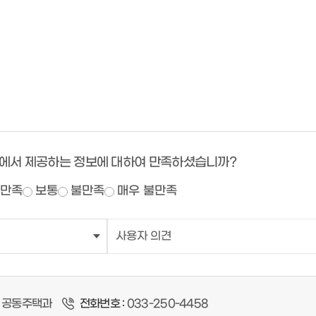
에서 제공하는 정보에 대하여 만족하셨습니까?
만족
보통
불만족
매우 불만족
공동주택과
전화번호 :
033-250-4458