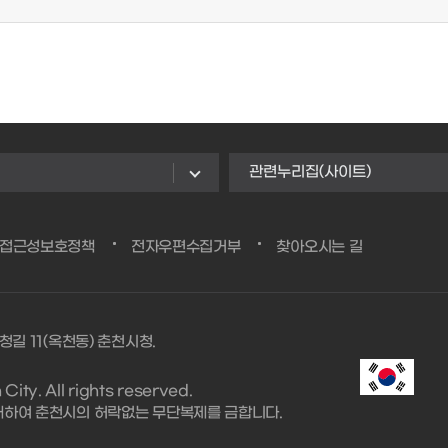
관련누리집(사이트)
/접근성보호정책
전자우편수집거부
찾아오시는 길
청길 11(옥천동) 춘천시청.
ity. All rights reserved.
대하여 춘천시의 허락없는 무단복제를 금합니다.