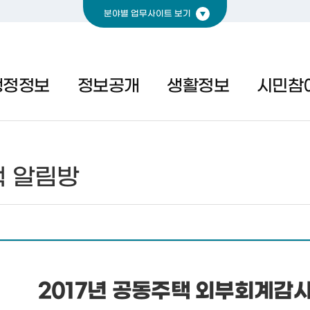
분야별 업무사이트 보기
경제
복지
문화
행정정보
정보공개
생활정보
시민참
 알림방
2017년 공동주택 외부회계감사