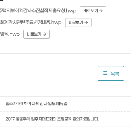
동주택외부회계감사추진실적제출요청.hwp
바로보기
회계감사관련주요변경내용.hwp
바로보기
양식.hwp
바로보기
목록
입주자대표회의 자체 감사 업무 매뉴얼
2017 공동주택 입주자대표회의 운영교육 강의자료입니다.