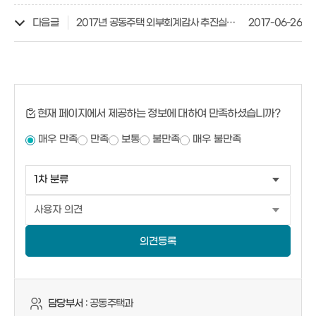
다음글
2017년 공동주택 외부회계감사 추진실적 제출 요청
2017-06-26
현재 페이지에서 제공하는 정보에 대하여 만족하셨습니까?
매우 만족
만족
보통
불만족
매우 불만족
의견등록
담당부서 :
공동주택과