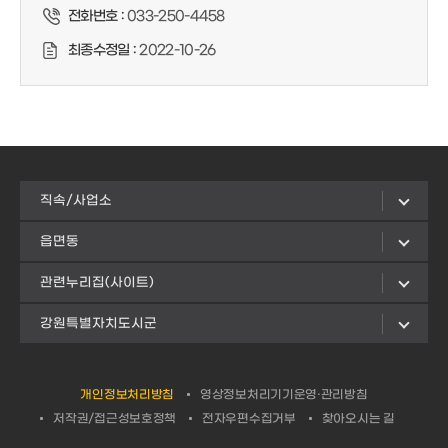
전화번호 :
033-250-4458
최종수정일 :
2022-10-26
직속/사업소
읍면동
관련누리집(사이트)
강원특별자치도시군
개인정보처리방침
영상정보처리기기운영·관리방침
저작권/접근성보호정책
전자우편수집거부
찾아오시는 길