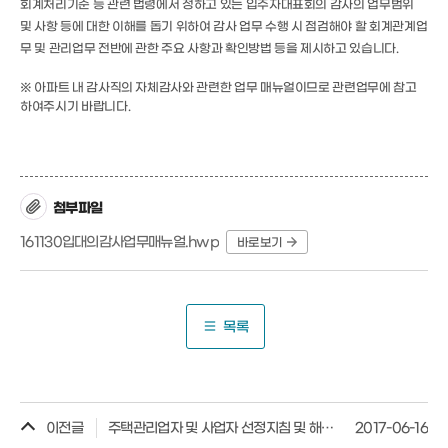
회계처리기준 등 관련 법령에서 정하고 있는 입주자대표회의 감사의 업무범위
및 사항 등에 대한 이해를 돕기 위하여 감사 업무 수행 시 점검해야 할 회계관계업
무 및 관리업무 전반에 관한 주요 사항과 확인방법 등을 제시하고 있습니다.
※ 아파트 내 감사직의 자체감사와 관련한 업무 매뉴얼이므로 관련업무에 참고
하여주시기 바랍니다.
첨부파일
161130입대의감사업무매뉴얼.hwp
바로보기
목록
이전글
주택관리업자 및 사업자 선정지침 및 해설서
2017-06-16