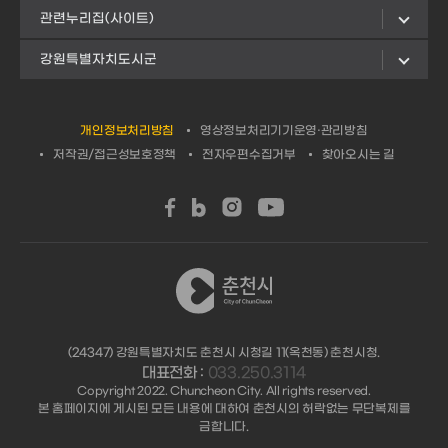
관련누리집(사이트)
강원특별자치도시군
개인정보처리방침
영상정보처리기기운영·관리방침
저작권/접근성보호정책
전자우편수집거부
찾아오시는 길
(24347) 강원특별자치도 춘천시 시청길 11(옥천동) 춘천시청.
대표전화 :
033.250.3114
Copyright 2022. Chuncheon City. All rights reserved.
본 홈페이지에 게시된 모든 내용에 대하여 춘천시의 허락없는 무단복제를
금합니다.