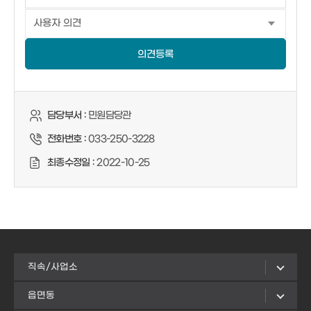
의견등록
담당부서 :
민원담당관
전화번호 :
033-250-3228
최종수정일 :
2022-10-25
직속/사업소
읍면동