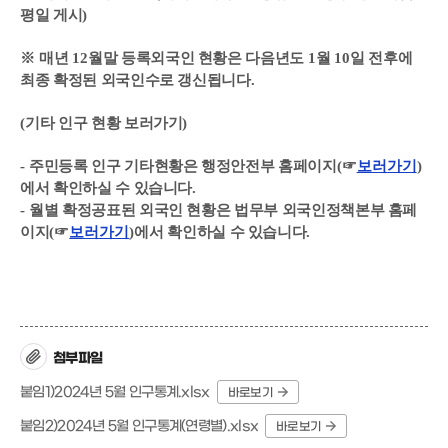
평일 게시
)
※
매년
12
월말 등록외국인 현황은 다음년도
1
월
10
일 전후에
최종 확정된 외국인수로 갱신됩니다
.
(
기타 인구 현황 보러가기
)
-
주민등록 인구 기타현황은 행정안전부 홈페이지
(
☞
보러가기
)
에서 확인하실 수 있습니다
.
-
월별 확정공표된 외국인 현황은 법무부 외국인정책본부 홈페
이지
(
☞
보러가기
)
에서 확인하실 수 있습니다
.
첨부파일
붙임1)2024년 5월 인구통계.xlsx
바로보기
붙임2)2024년 5월 인구통계(연령별).xlsx
바로보기