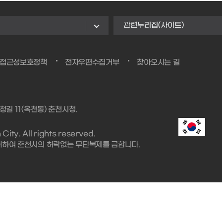
관련누리집(사이트)
/접근성보호정책
전자우편수집거부
찾아오시는 길
청길 11(옥천동) 춘천시청.
ity. All rights reserved.
대하여 춘천시의 허락없는 무단복제를 금합니다.