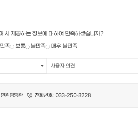
에서 제공하는 정보에 대하여 만족하셨습니까?
만족
보통
불만족
매우 불만족
민원담당관
전화번호 :
033-250-3228