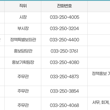
직위
전화번호
시장
033-250-4005
부시장
033-250-3204
관
정책특별보좌관
033-250-4400
홍보담당관
033-250-3761
홍보기획팀장
033-250-4080
정책홍보 기
주무관
033-250-4873
주무관
033-250-3854
서무, 회계
주무관
033-250-4068