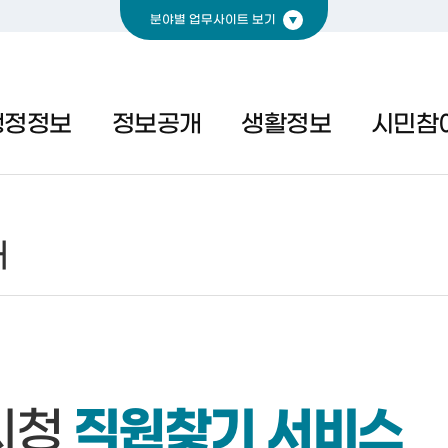
분야별 업무사이트 보기
경제
복지
문화
행정정보
정보공개
생활정보
시민참
내
직원찾기 서비스
시청