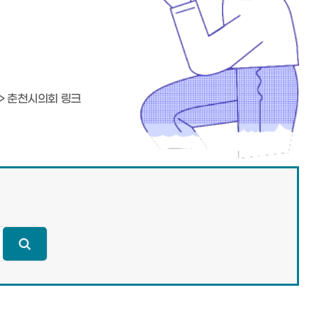
>> 춘천시의회 링크