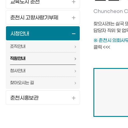
교육도시 춘천
Chuncheon Ci
춘천시 고향사랑기부제
찾으시려는 실국 
담당자 직위 및 업
시청안내
※ 춘천시 의회사
조직안내
클릭 <<<
직원안내
청사안내
찾아오시는 길
춘천시홍보관