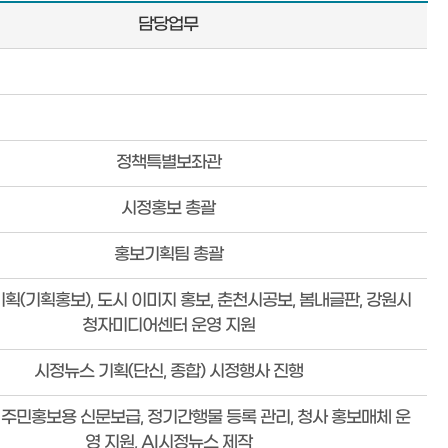
담당업무
정책특별보좌관
시정홍보 총괄
홍보기획팀 총괄
획(기획홍보), 도시 이미지 홍보, 춘천시공보, 봄내글판, 강원시
청자미디어센터 운영 지원
시정뉴스 기획(단신, 종합) 시정행사 진행
, 주민홍보용 신문보급, 정기간행물 등록 관리, 청사 홍보매체 운
영 지원, AI시정뉴스 제작