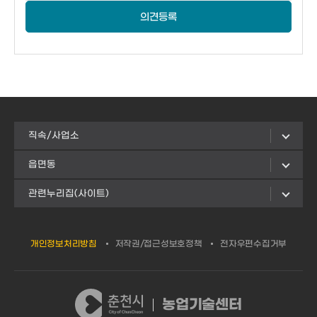
의견등록
직속/사업소
읍면동
관련누리집(사이트)
개인정보처리방침
저작권/접근성보호정책
전자우편수집거부
농업기술센터