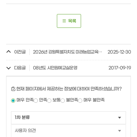
목록
이전글
2026년 강원특별자치도 미래농업교육원 교육 과정 안내
2025-12-30
다음글
08년도 시민원예교실운영
2017-09-19
현재 페이지에서 제공하는 정보에 대하여 만족하셨습니까?
매우 만족
만족
보통
불만족
매우 불만족