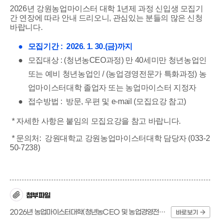
2026년 강원농업마이스터 대학 1년제 과정 신입생 모집기
간 연장에 따라 안내 드리오니, 관심있는 분들의 많은 신청
바랍니다.
●
모집기간 : 2026. 1. 30.(금)까지
●
모집대상 : (청년농CEO과정) 만 40세미만 청년농업인
또는 예비 청년농업인 / (농업경영전문가 특화과정) 농
업마이스터대학 졸업자 또는 농업마이스터 지정자
●
접수방법 : 방문, 우편 및 e-mail (모집요강 참고)
* 자세한 사항은 붙임의 모집요강을 참고 바랍니다.
* 문의처: 강원대학교 강원농업마이스터대학 담당자 (033-2
50-7238)
첨부파일
2026년 농업마이스터대학(청년농CEO 및 농업경영전문가 특화 과정) 신입생 모집 요강.hwp
바로보기