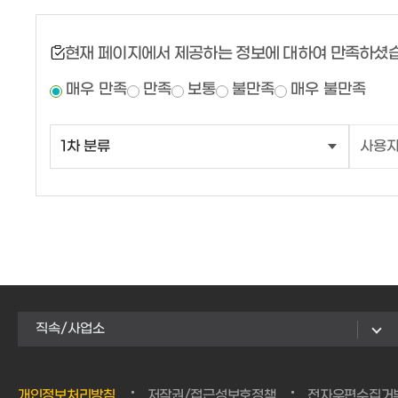
현재 페이지에서 제공하는 정보에 대하여 만족하셨
매우 만족
만족
보통
불만족
매우 불만족
직속/사업소
개인정보처리방침
저작권/접근성보호정책
전자우편수집거