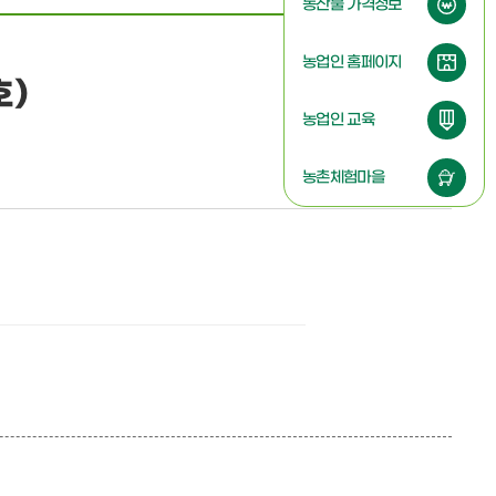
농산물 가격정보
농업인 홈페이지
호)
농업인 교육
농촌체험마을