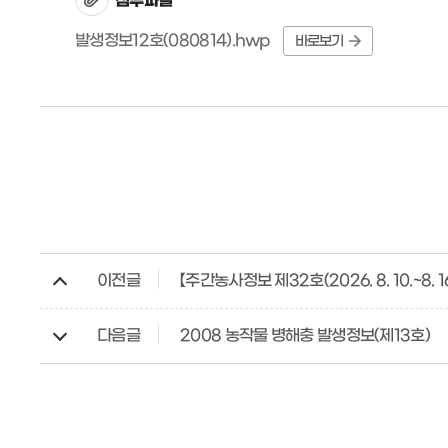
첨부파일
발생정보12호(080814).hwp
바로보기
이전글
【주간농사정보 제32호(2026. 8. 10.~8. 16
다음글
2008 농작물 병해충 발생정보(제13호)